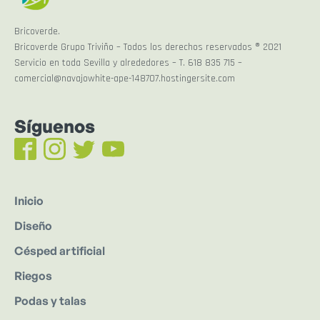
Bricoverde.
Bricoverde Grupo Triviño – Todos los derechos reservados ® 2021
Servicio en toda Sevilla y alrededores – T. 618 835 715 –
comercial@navajowhite-ape-148707.hostingersite.com
Síguenos
Inicio
Diseño
Césped artificial
Riegos
Podas y talas